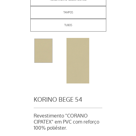
TAMPOS
TUBOS
KORINO BEGE 54
Revestimento "CORANO
CIPATEX" em PVC com reforço
100% poliéster.