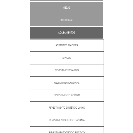
MESAS
POLTRONAS
ACABAMENTOS
ASSENTOS MADEIRA
JUNCOS
REVESTIMENTO ARGO
REVESTIMENTO DUNAS
REVESTIMENTO KORINO
REVESTIMENTO SINTÉTICO LINHO
REVESTIMENTO TECIDO PANAMÁ
REVESTIMENTO TECIDO RÚSTICO