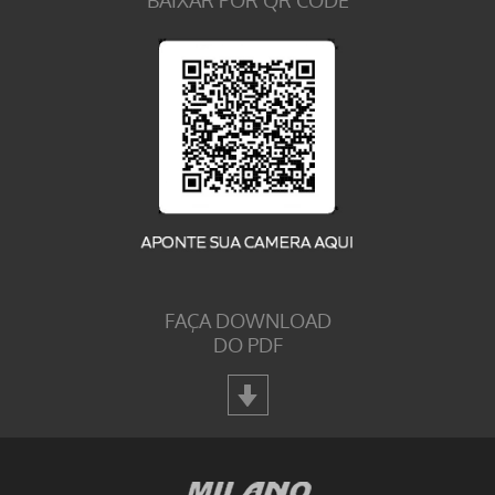
BAIXAR POR QR CODE
FAÇA DOWNLOAD
DO PDF